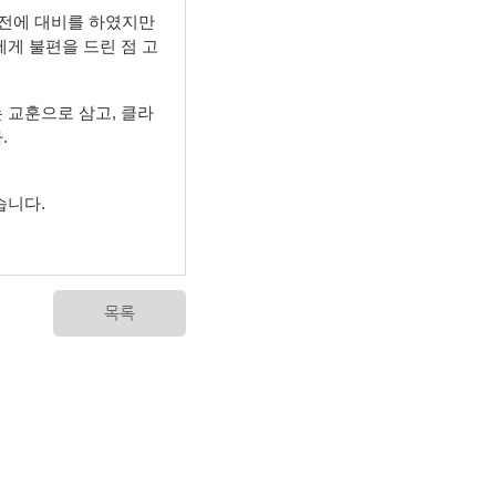
사전에 대비를 하였지만
게 불편을 드린 점 고
 교훈으로 삼고, 클라
.
습니다.
목록