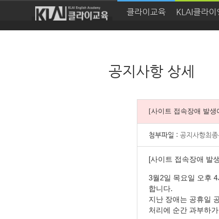
클라이교육
KLAI클라
공지사항 상세
[사이트 접속장애 발생
첨부파일 :
공지사항최종본
[사이트 접속장애 발생
3월2일 목요일 오후 
합니다.
지난 장애는 공휴일 
처리에 순간 과부하가