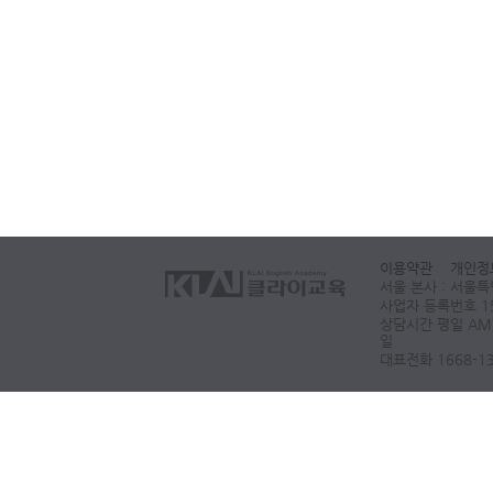
이용약관
개인정
서울 본사 : 서울특
사업자 등록번호 15
상담시간 평일 AM 10
일
대표전화 1668-1